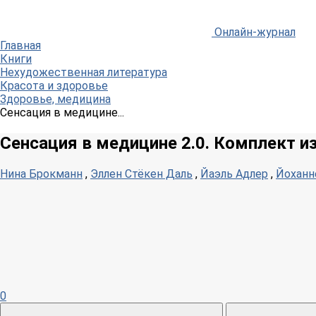
Онлайн-журнал
Главная
Книги
Нехудожественная литература
Красота и здоровье
Здоровье, медицина
Сенсация в медицине...
Сенсация в медицине 2.0. Комплект из 
Нина Брокманн
,
Эллен Стёкен Даль
,
Йаэль Адлер
,
Йоханн
0