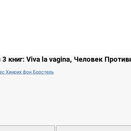
3 книг: Viva la vagina, Человек Против
ес Хинрих фон Борстель