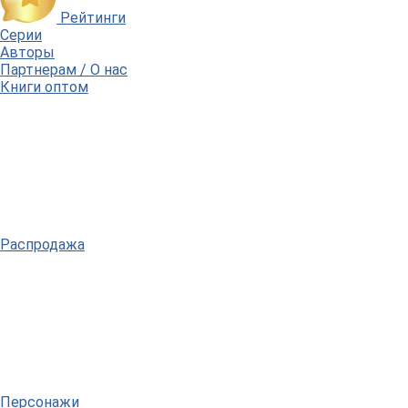
Рейтинги
Серии
Авторы
Партнерам / О нас
Книги оптом
Распродажа
Персонажи