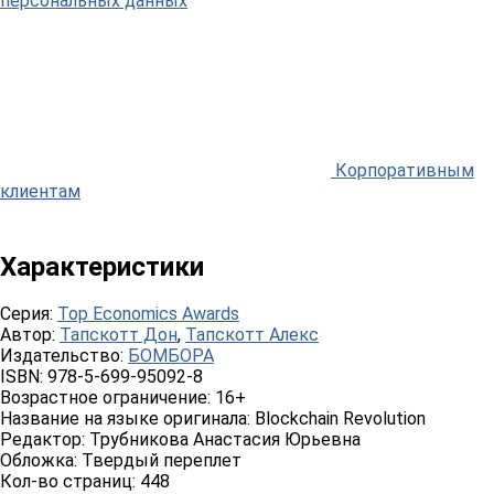
персональных данных
Корпоративным
клиентам
Характеристики
Серия:
Top Economics Awards
Автор:
Тапскотт Дон
,
Тапскотт Алекс
Издательство:
БОМБОРА
ISBN:
978-5-699-95092-8
Возрастное ограничение:
16+
Название на языке оригинала:
Blockchain Revolution
Редактор:
Трубникова Анастасия Юрьевна
Обложка:
Твердый переплет
Кол-во страниц:
448