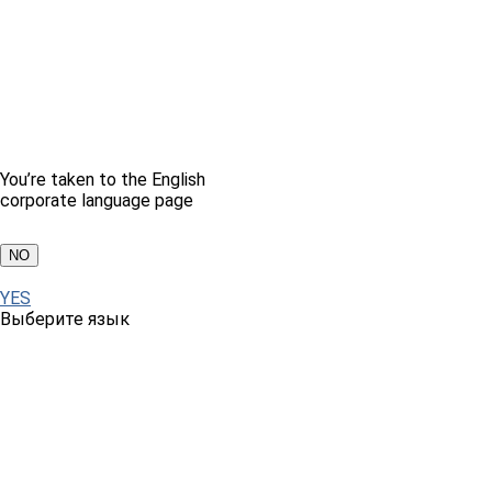
You’re taken to the English
corporate language page
NO
YES
Выберите язык