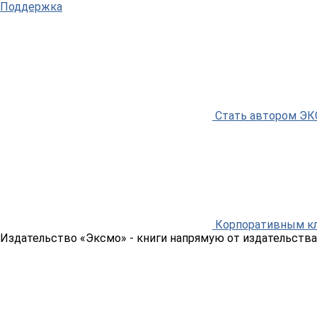
Поддержка
Стать автором Э
Корпоративным к
Издательство «Эксмо»
- книги напрямую от издательства