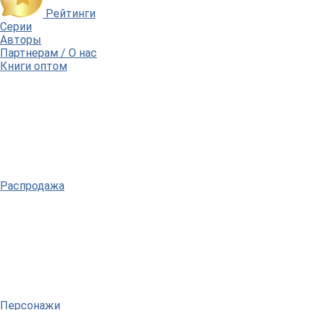
Рейтинги
Серии
Авторы
Партнерам / О нас
Книги оптом
Распродажа
Персонажи