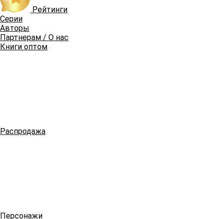
Рейтинги
Серии
Авторы
Партнерам / О нас
Книги оптом
Распродажа
Персонажи