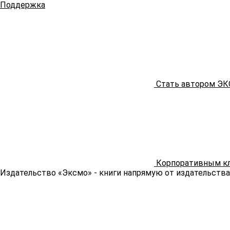
Поддержка
Стать автором Э
Корпоративным к
Издательство «Эксмо»
- книги напрямую от издательства