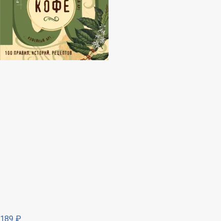
189
₽