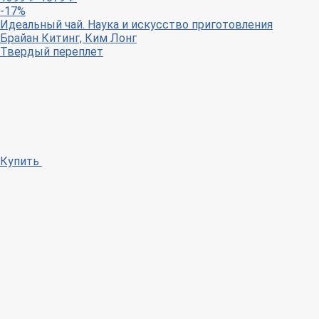
-17%
Идеальный чай. Наука и искусство приготовления
Брайан Китинг, Ким Лонг
Твердый переплет
Купить