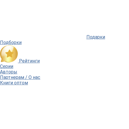
Подарки
Подборки
Рейтинги
Серии
Авторы
Партнерам / О нас
Книги оптом