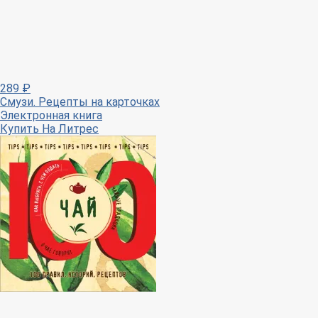
289
₽
Смузи. Рецепты на карточках
Электронная книга
Купить
На Литрес