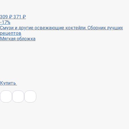
309
₽
371
₽
-17%
Смузи и другие освежающие коктейли. Сборник лучших
рецептов
Мягкая обложка
Купить