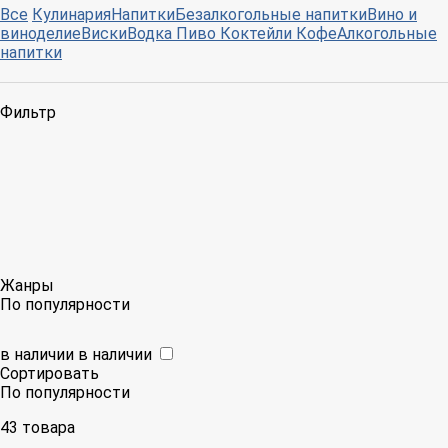
Все
Кулинария
Напитки
Безалкогольные напитки
Вино и
виноделие
Виски
Водка
Пиво
Коктейли
Кофе
Алкогольные
напитки
Фильтр
Жанры
По популярности
в наличии
в наличии
Сортировать
По популярности
43 товарa