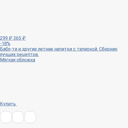
299
₽
365
₽
-18%
Бабл-ти и другие летние напитки с тапиокой. Сборник
лучших рецептов.
Мягкая обложка
Купить