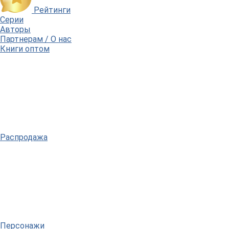
Рейтинги
Серии
Авторы
Партнерам / О нас
Книги оптом
Распродажа
Персонажи