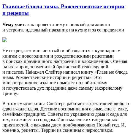
Главные блюда зимы. Рождественские истории
и рецепты
Чему учит
: как провести зиму с пользой для живота
и устроить идеальный праздник на кухне и за ее пределами
Не секрет, что многие хозяйки обращаются к кулинарным
книгам с новогодними и рождественскими рецептами
в поисках праздничного настроения и вдохновения. Отвечая
на их запрос, знаменитый британский телеведущий
и писатель Найджел Слейтер написал книгу «Главные блюда
зимы. Рождественские истории и рецепты». Это
многостраничное издание поможет полюбить зиму
и почувствовать дух праздника даже самому закоренелому
Гринчу.
В этом смысле книга Слейтера работает эффективней любого
адвент-календаря. Детские воспоминания о зиме, снеге, елке,
семейных традициях. Советы по украшению дома и сада для
тех, кто живет за городом. Идеи маленьких ежедневных
приятностей, с каждым днем приближающих Новый год. И,
конечно, рецепты. Террин из свинины с черносливом.