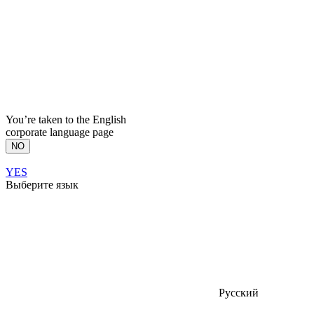
You’re taken to the English
corporate language page
NO
YES
Выберите язык
Русский