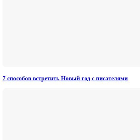
7 способов встретить Новый год с писателями