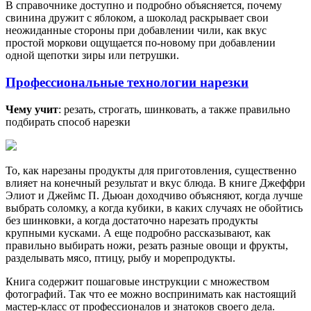
В справочнике доступно и подробно объясняется, почему
свинина дружит с яблоком, а шоколад раскрывает свои
неожиданные стороны при добавлении чили, как вкус
простой моркови ощущается по-новому при добавлении
одной щепотки зиры или петрушки.
Профессиональные технологии нарезки
Чему учит
: резать, строгать, шинковать, а также правильно
подбирать способ нарезки
То, как нарезаны продукты для приготовления, существенно
влияет на конечный результат и вкус блюда. В книге Джеффри
Элиот и Джеймс П. Дьюан доходчиво объясняют, когда лучше
выбрать соломку, а когда кубики, в каких случаях не обойтись
без шинковки, а когда достаточно нарезать продукты
крупными кусками. А еще подробно рассказывают, как
правильно выбирать ножи, резать разные овощи и фрукты,
разделывать мясо, птицу, рыбу и морепродукты.
Книга содержит пошаговые инструкции с множеством
фотографий. Так что ее можно воспринимать как настоящий
мастер-класс от профессионалов и знатоков своего дела.