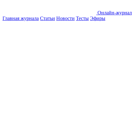
Онлайн-журнал
Главная журнала
Статьи
Новости
Тесты
Эфиры