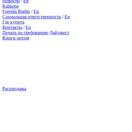
Новости
/
En
Карьера
Foreign Rights
/
En
Социальная ответственность
/
En
Где купить
Контакты
/
En
Печать по требованию
Дайджест
Книги оптом
Распродажа