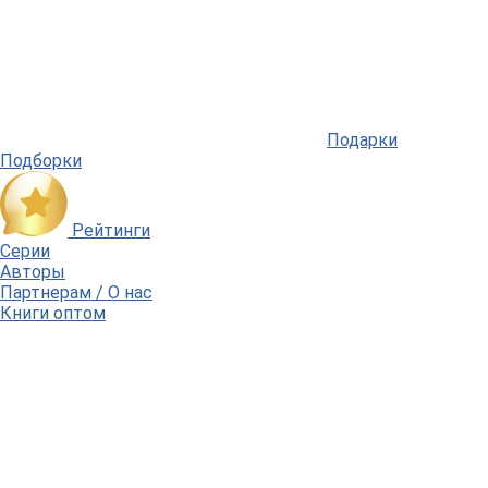
Подарки
Подборки
Рейтинги
Серии
Авторы
Партнерам / О нас
Книги оптом