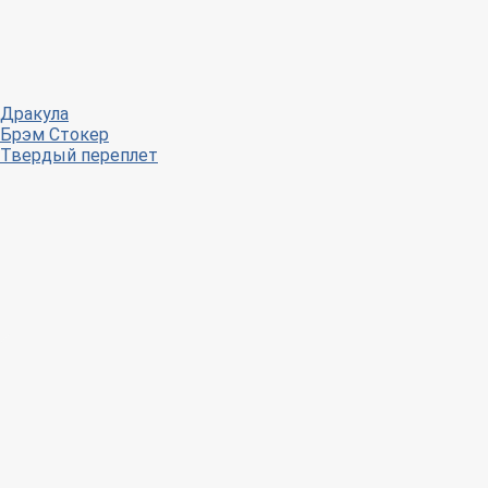
Дракула
Брэм Стокер
Твердый переплет