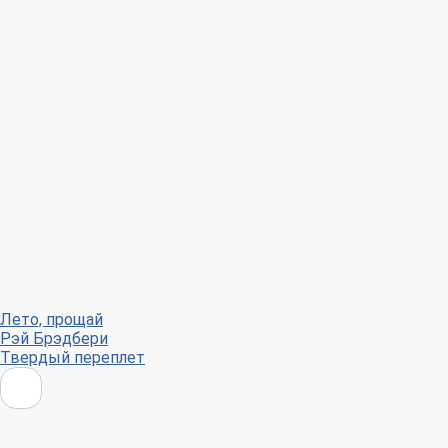
Лето, прощай
Рэй Брэдбери
Твердый переплет