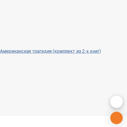
Американская трагедия (комплект из 2-х книг)