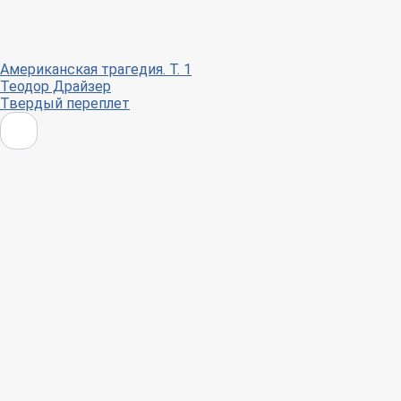
Американская трагедия. Т. 1
Теодор Драйзер
Твердый переплет