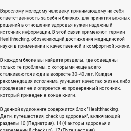
Взрослому молодому человеку, принимающему на себя
ответственность за себя и близких, для принятия важных
решений в отношении здоровья нужен надежный
источник информации. В этой связи применяют термин
Healthhacking, обозначающий достижения медицинской
науки в применении к качественной и комфортной жизни.
В каждом блоке вы найдете разделы, где освещены
только те проблемы, с которыми чаще всего
сталкиваются люди в возрасте 30-40 лет. Каждая
рекомендация исполнима, улучшает качество жизни, либо
продлевает ее и опирается на проверенный источник,
который приведен в конце книги.
В данной аудиокниге содержится блок "Healthhacking.
Дети, путешествия, check up здоровья", включающий
разделы 10 (Педиатрия), 14 (Факторы здоровья и
современный check up), 17 (Путешествия).