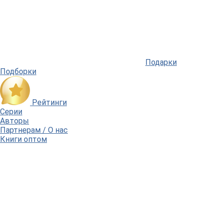
Подарки
Подборки
Рейтинги
Серии
Авторы
Партнерам / О нас
Книги оптом