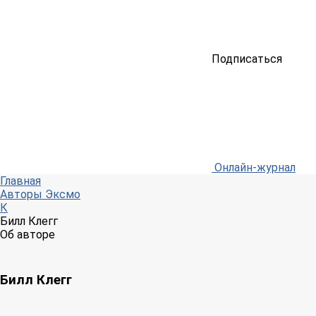
Подписаться
Онлайн-журнал
Главная
Авторы Эксмо
К
Билл Клегг
Об авторе
Билл Клегг