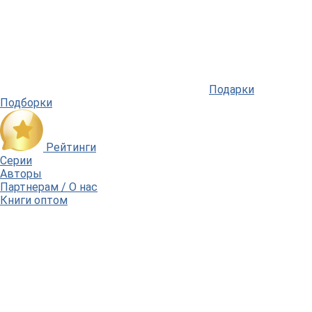
Подарки
Подборки
Рейтинги
Серии
Авторы
Партнерам / О нас
Книги оптом