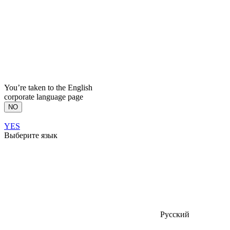
You’re taken to the English
corporate language page
NO
YES
Выберите язык
Русский