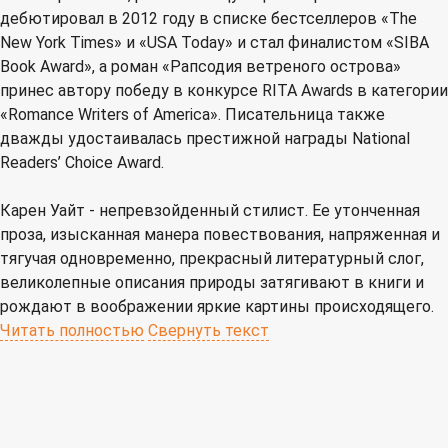
дебютировал в 2012 году в списке бестселлеров «The
New York Times» и «USA Today» и стал финалистом «SIBA
Book Award», а роман «Рапсодия ветреного острова»
принес автору победу в конкурсе RITA Awards в категории
«Romance Writers of America». Писательница также
дважды удостаивалась престижной награды National
Readers’ Choice Award.
Карен Уайт - непревзойденный стилист. Ее утонченная
проза, изысканная манера повествования, напряженная и
тягучая одновременно, прекрасный литературный слог,
великолепные описания природы затягивают в книги и
рождают в воображении яркие картины происходящего.
Читать полностью
Свернуть текст