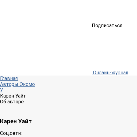
Подписаться
Онлайн-журнал
Главная
Авторы Эксмо
У
Карен Уайт
Об авторе
Карен Уайт
Соц.сети: