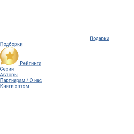
Подарки
Подборки
Рейтинги
Серии
Авторы
Партнерам / О нас
Книги оптом