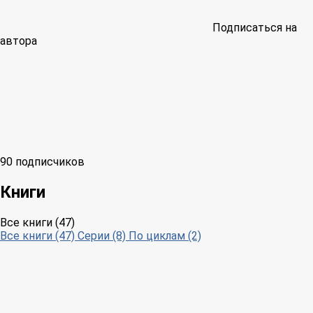
Подписаться на
автора
90 подписчиков
Книги
Все книги (47)
Все книги (47)
Серии (8)
По циклам (2)