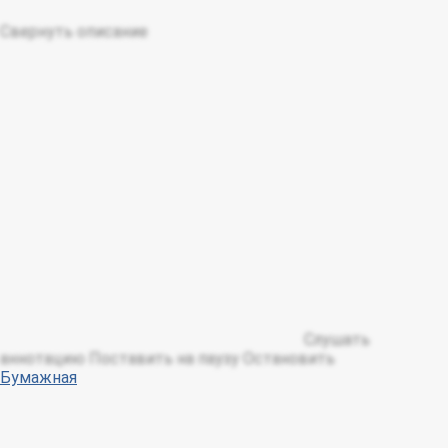
Свернуть описание
Слушать
аннотацию
Поставить на паузу
Остановить
Бумажная