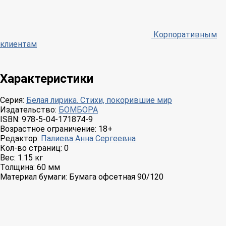
Корпоративным
клиентам
Характеристики
Серия:
Белая лирика. Стихи, покорившие мир
Издательство:
БОМБОРА
ISBN:
978-5-04-171874-9
Возрастное ограничение:
18+
Редактор:
Палиева Анна Сергеевна
Кол-во страниц:
0
Вес:
1.15 кг
Толщина:
60 мм
Материал бумаги:
Бумага офсетная 90/120