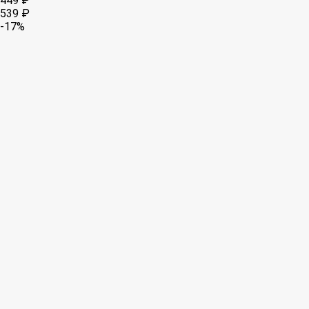
449 ₽
539 ₽
-17%