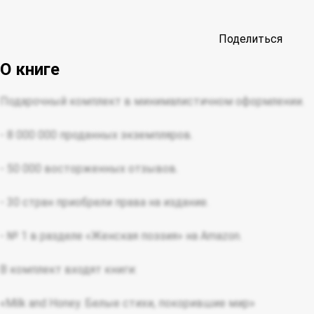
Поделиться
О книге
Подарочный комплект в минималистичном оформлении.
- 8 000 000 проданных экземпляров.
- 50 000 восторженных отзывов.
- 30 стран приобрели права на издание.
- № 1 в разделе «Женская поэзия» на Amazon.
В комплект входят книги:
«Milk and Honey. Белые стихи, покорившие мир»