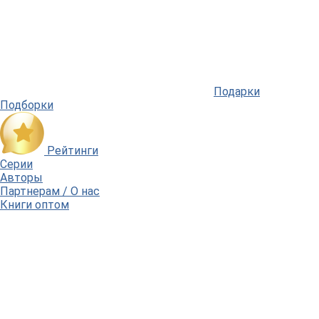
Подарки
Подборки
Рейтинги
Серии
Авторы
Партнерам / О нас
Книги оптом