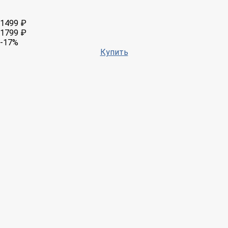
1499 ₽
1799 ₽
-17%
Купить