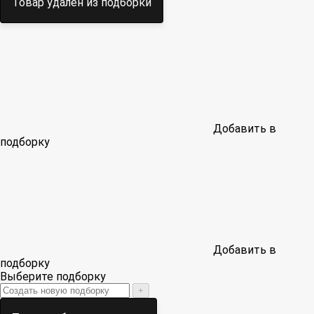
Товар удален из подборки
Добавить в
подборку
Добавить в
подборку
Выберите подборку
+