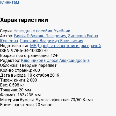
клиентам
Характеристики
Серия:
Наглядные пособия. Учебник
Автор:
Билич Габриэль Лазаревич
,
Зигалова Елена
Юрьевна
,
Пасечник Владимир Васильевич
Издательство:
МЕДпроф: атласы, книги для врачей
ISBN:
978-5-04-100082-0
Возрастное ограничение:
12+
Редактор:
Ключникова Олеся Александровна
Обложка:
Твердый переплет
Кол-во страниц:
400
Дата выхода:
18 октября 2019
Тираж книги:
2 000
Вес:
0.598 кг
Толщина:
20 мм
Формат:
162x235 мм
Материал бумаги:
Бумага офсетная 70/60 Кама
Время прочтения:
20 часов