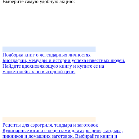
Выберите самую удобную акцию:
Подборка книг о легендарных личностях
Биографии, мемуары и истории успеха известных людей.
Найдите вдохновляющую книгу и купите ее на
маркетплейсах по выгодной цене.
Рецепты для аэрогриля, тандыра и заготовок
Кулинарные книги с рецептами для аэрогриля, тандыра,
пикников и домашних заготовок. Выбирайте книги и