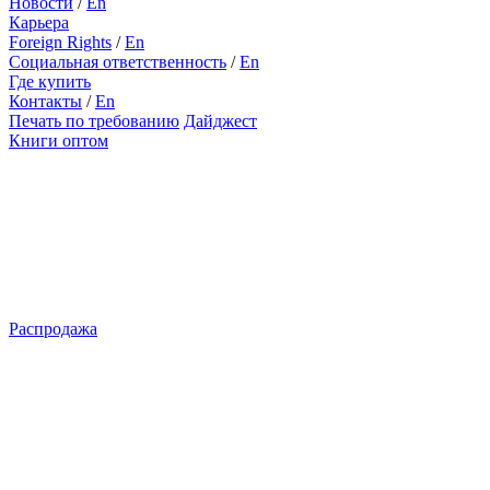
Новости
/
En
Карьера
Foreign Rights
/
En
Социальная ответственность
/
En
Где купить
Контакты
/
En
Печать по требованию
Дайджест
Книги оптом
Распродажа