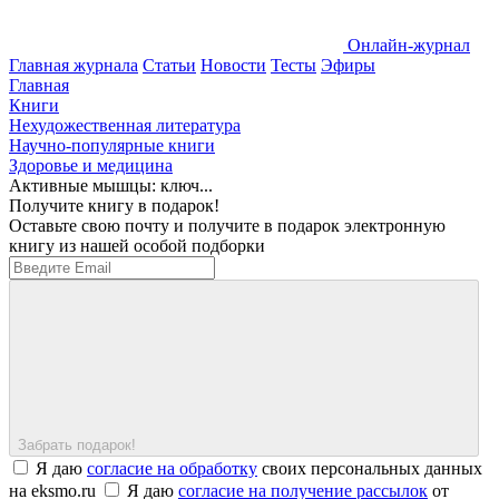
Онлайн-журнал
Главная журнала
Статьи
Новости
Тесты
Эфиры
Главная
Книги
Нехудожественная литература
Научно-популярные книги
Здоровье и медицина
Активные мышцы: ключ...
Получите книгу в подарок!
Оставьте свою почту и получите в подарок электронную
книгу из нашей особой подборки
Забрать подарок!
Я даю
согласие на обработку
своих персональных данных
на eksmo.ru
Я даю
согласие на получение рассылок
от