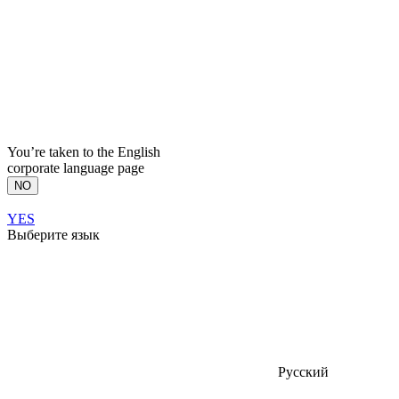
You’re taken to the English
corporate language page
NO
YES
Выберите язык
Русский