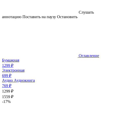
Слушать
аннотацию
Поставить на паузу
Остановить
Оглавление
Бумажная
1299 ₽
Электронная
699 ₽
Аудио
Аудиокнига
769 ₽
1299 ₽
1559 ₽
-17%