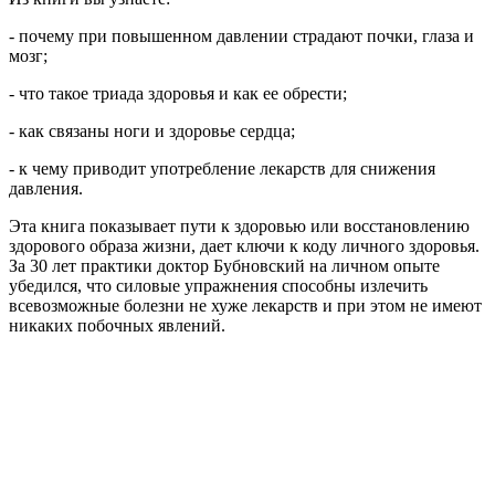
- почему при повышенном давлении страдают почки, глаза и
мозг;
- что такое триада здоровья и как ее обрести;
- как связаны ноги и здоровье сердца;
- к чему приводит употребление лекарств для снижения
давления.
Эта книга показывает пути к здоровью или восстановлению
здорового образа жизни, дает ключи к коду личного здоровья.
За 30 лет практики доктор Бубновский на личном опыте
убедился, что силовые упражнения способны излечить
всевозможные болезни не хуже лекарств и при этом не имеют
никаких побочных явлений.