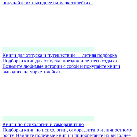
покупайте их выгоднее на маркетплейсах..
Книги для отпуска и путешествий — летняя подборка
Подборка книг для отпуска, поездок и летнего отдыха.
Возьмите любимые истории с собой и покупайте книги
выгоднее на маркетплейсах.
Книги по психологии и саморазвитию
Подборка книг по психологии, саморазвитию и личностному
росту. Найдите полезные книги и приобретайте их выгоднее