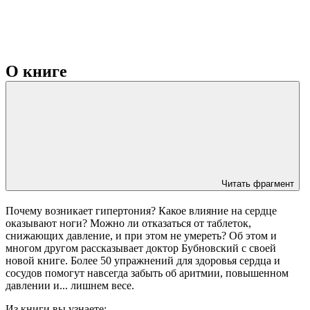
О книге
Читать фрагмент
Почему возникает гипертония? Какое влияние на сердце
оказывают ноги? Можно ли отказаться от таблеток,
снижающих давление, и при этом не умереть? Об этом и
многом другом рассказывает доктор Бубновский с своей
новой книге. Более 50 упражнений для здоровья сердца и
сосудов помогут навсегда забыть об аритмии, повышенном
давлении и... лишнем весе.
Из книги вы узнаете: