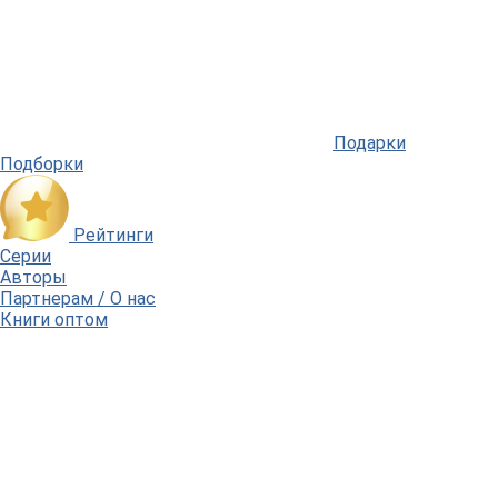
Подарки
Подборки
Рейтинги
Серии
Авторы
Партнерам / О нас
Книги оптом