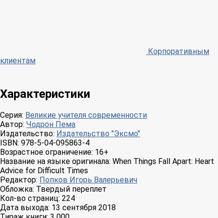
Корпоративным
клиентам
Характеристики
Серия:
Великие учителя современности
Автор:
Чодрон Пема
Издательство:
Издательство "Эксмо"
ISBN:
978-5-04-095863-4
Возрастное ограничение:
16+
Название на языке оригинала:
When Things Fall Apart: Heart
Advice for Difficult Times
Редактор:
Попков Игорь Валерьевич
Обложка:
Твердый переплет
Кол-во страниц:
224
Дата выхода:
13 сентября 2018
Тираж книги:
3 000