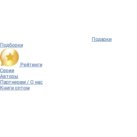
Подарки
Подборки
Рейтинги
Серии
Авторы
Партнерам / О нас
Книги оптом