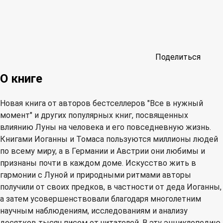
Поделиться
О книге
Новая книга от авторов бестселлеров "Все в нужный
момент" и других популярных книг, посвященных
влиянию Луны на человека и его повседневную жизнь.
Книгами Иоганны и Томаса пользуются миллионы людей
по всему миру, а в Германии и Австрии они любимы и
признаны почти в каждом доме. Искусство жить в
гармонии с Луной и природными ритмами авторы
получили от своих предков, в частности от деда Иоганны,
а затем усовершенствовали благодаря многолетним
научным наблюдениям, исследованиям и анализу
десятков тысяч писем от читателей. В эту энциклопедию