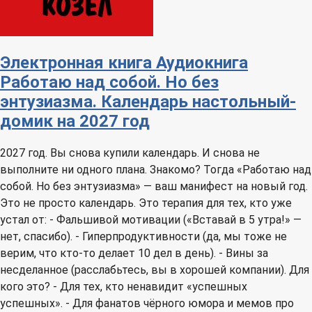
Электронная книга
Аудиокнига
Работаю над собой. Но без
энтузиазма. Календарь настольный-
домик на 2027 год
2027 год. Вы снова купили календарь. И снова не
выполните ни одного плана. Знакомо? Тогда «Работаю над
собой. Но без энтузиазма» — ваш манифест на новый год.
Это не просто календарь. Это терапия для тех, кто уже
устал от: - Фальшивой мотивации («Вставай в 5 утра!» —
нет, спасибо). - Гиперпродуктивности (да, мы тоже не
верим, что кто-то делает 10 дел в день). - Вины за
несделанное (расслабьтесь, вы в хорошей компании). Для
кого это? - Для тех, кто ненавидит «успешных
успешных». - Для фанатов чёрного юмора и мемов про