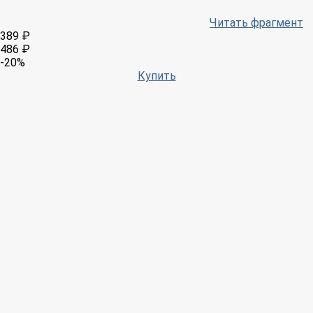
Читать фрагмент
389 ₽
486 ₽
-20%
Купить