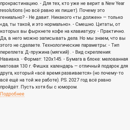
прокрастинацию. - Для тех, кто уже не верит в New Year
resolutions (но всё равно их пишет). Почему это
гениально? - Не давит. Никакого «ты должен» — только
«да, ты такой, и это нормально». - Смешно. Цитаты, от
которых вы фыркнете кофе на клавиатуру. - Практично.
Да, в него можно записывать дела. Но мы знаем, что вы
этого не сделаете. Технологические параметры: - Тип
переплета: Д-пружина (мягкий) . - Вид скрепления:
Навивка. - Формат: 120х145. - Бумага в блоке: мелованная
матовая 130 г. Фишка: календарь — отличный подарок для
друга, который «всё время развивается» (но почему-то
всё ещё на той же работе). P.S. 2027 год всё равно
пройдёт. Пусть хотя бы с юмором.
Подробнее