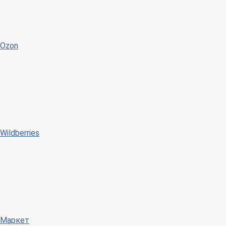
Ozon
Wildberries
Маркет