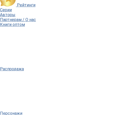
Рейтинги
Серии
Авторы
Партнерам / О нас
Книги оптом
Распродажа
Персонажи