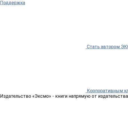
Поддержка
Стать автором Э
Корпоративным к
Издательство «Эксмо»
- книги напрямую от издательства