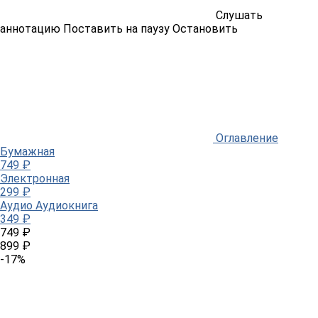
Слушать
аннотацию
Поставить на паузу
Остановить
Оглавление
Бумажная
749 ₽
Электронная
299 ₽
Аудио
Аудиокнига
349 ₽
749 ₽
899 ₽
-17%