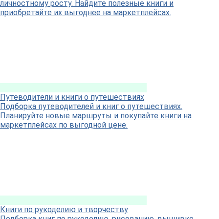
личностному росту. Найдите полезные книги и
приобретайте их выгоднее на маркетплейсах.
Путеводители и книги о путешествиях
Подборка путеводителей и книг о путешествиях.
Планируйте новые маршруты и покупайте книги на
маркетплейсах по выгодной цене.
Книги по рукоделию и творчеству
Подборка книг по рукоделию, рисованию, вышивке,