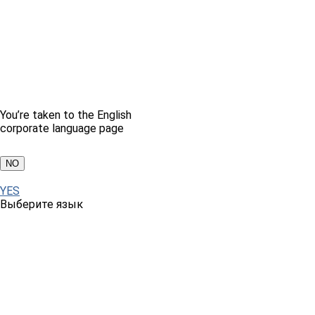
You’re taken to the English
corporate language page
NO
YES
Выберите язык