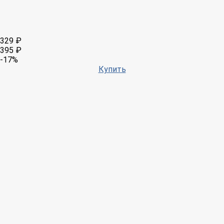
329 ₽
395 ₽
-17%
Купить