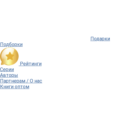
Подарки
Подборки
Рейтинги
Серии
Авторы
Партнерам / О нас
Книги оптом