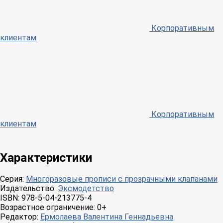
Корпоративным
клиентам
Корпоративным
клиентам
Характеристики
Серия:
Многоразовые прописи с прозрачными клапанами
Издательство:
Эксмодетство
ISBN:
978-5-04-213775-4
Возрастное ограничение:
0+
Редактор:
Ермолаева Валентина Геннадьевна