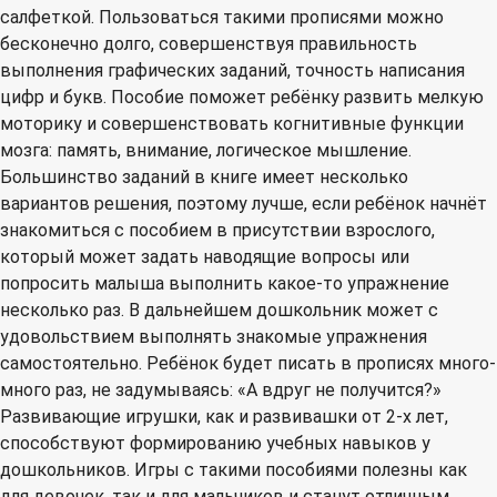
салфеткой. Пользоваться такими прописями можно
бесконечно долго, совершенствуя правильность
выполнения графических заданий, точность написания
цифр и букв. Пособие поможет ребёнку развить мелкую
моторику и совершенствовать когнитивные функции
мозга: память, внимание, логическое мышление.
Большинство заданий в книге имеет несколько
вариантов решения, поэтому лучше, если ребёнок начнёт
знакомиться с пособием в присутствии взрослого,
который может задать наводящие вопросы или
попросить малыша выполнить какое-то упражнение
несколько раз. В дальнейшем дошкольник может с
удовольствием выполнять знакомые упражнения
самостоятельно. Ребёнок будет писать в прописях много-
много раз, не задумываясь: «А вдруг не получится?»
Развивающие игрушки, как и развивашки от 2-х лет,
способствуют формированию учебных навыков у
дошкольников. Игры с такими пособиями полезны как
для девочек, так и для мальчиков и станут отличным