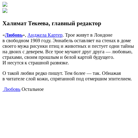
Халимат Текеева, главный редактор
«
Любовь
»,
Анджела Картер
. Трое живут в Лондоне
в свободном 1969 году. Эннабель оставляет на стенах в доме
своего мужа рисунки птиц и животных и пестует одни тайны
на двоих с деверем. Все трое мучают друг друга — любовью,
страхами, своим прошлым и белой картой будущего.
И несутся к страшной развязке.
О такой любви редко пишут. Тем более — так. Обнажая
в читателе слой кожи, спрятанной под отмершим эпителием.
Любовь
Остальное