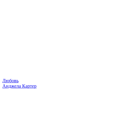
Любовь
Анджела Картер