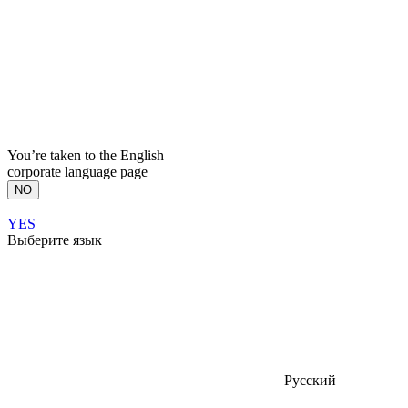
You’re taken to the English
corporate language page
NO
YES
Выберите язык
Русский