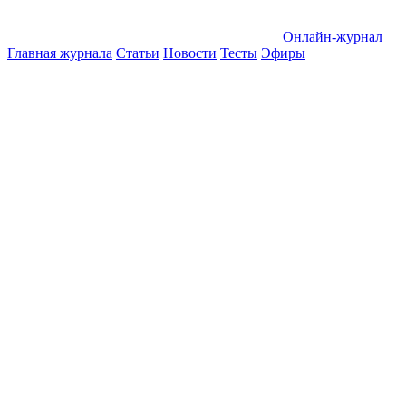
Онлайн-журнал
Главная журнала
Статьи
Новости
Тесты
Эфиры