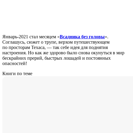
Январь-2021 стал месяцем «
Всадника без головы
».
Соглашусь, сюжет о трупе, верхом путешествующем
по просторам Техаса, — так себе идея для поднятия
настроения. Но как же здорово было снова окунуться в мир
бескрайних прерий, быстрых лошадей и постоянных
опасностей!
Книги по теме