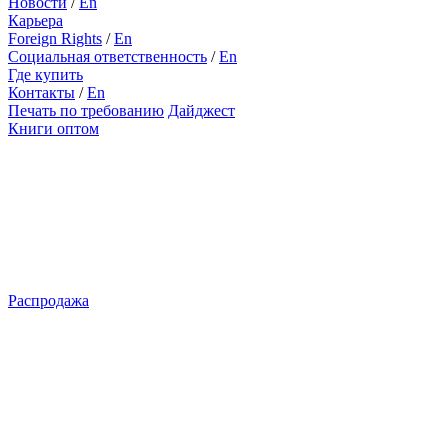
Новости
/
En
Карьера
Foreign Rights
/
En
Социальная ответственность
/
En
Где купить
Контакты
/
En
Печать по требованию
Дайджест
Книги оптом
Распродажа