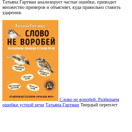
Татьяна Гартман анализирует частые ошибки, приводит
множество примеров и объясняет, куда правильно ставить
ударения.
Слово не воробей. Разбираем
ошибки устной речи
Татьяна Гартман
Твердый переплет