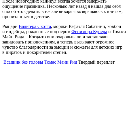
После новогодних каникул всегда хочется задержать
ощущение праздника. Несколько лет назад я нашла для себя
способ это сделать: в начале января я возвращаюсь к книгам,
прочитанным в детстве.
Рыцари
Вальтера Скотта
, моряки Рафаэля Сабатини, ковбои
и индейцы, рожденные под пером
Фенимора Купера
и Томаса
Майн Рида... Когда-то они очаровывали и заставляли
завидовать приключениям, а теперь вызывают огромное
чувство благодарности за эмоции и сюжеты для детских игр
в пиратов и покорителей степей.
Всадник без головы
Томас Майн Рид
Твердый переплет