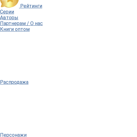
Рейтинги
Серии
Авторы
Партнерам / О нас
Книги оптом
Распродажа
Персонажи