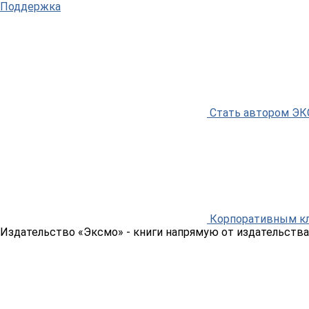
Поддержка
Стать автором Э
Корпоративным к
Издательство «Эксмо»
- книги напрямую от издательства