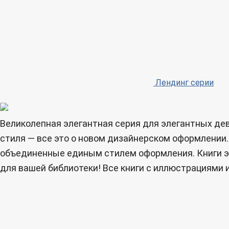
Лендинг серии
Великолепная элегантная серия для элегантных дев
стиля — все это о новом дизайнерском оформлении.
объединенные единым стилем оформления. Книги эт
для вашей библиотеки! Все книги с иллюстрациями и