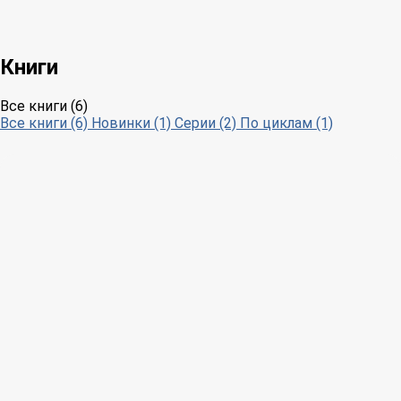
Книги
Все книги (6)
Все книги (6)
Новинки (1)
Серии (2)
По циклам (1)