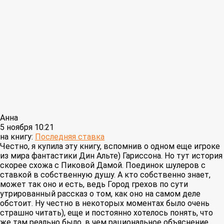
Анна
5 ноября 10:21
на книгу:
Последняя ставка
Честно, я купила эту книгу, вспомнив о одном еще игроке
из мира фантастики Дин Альте) Гариссона. Но тут история
скорее схожа с Пиковой Дамой. Поединок шулеров с
ставкой в собственную душу. А кто собственно знает,
может так оно и есть, ведь Город грехов по сути
утрированный рассказ о том, как оно на самом деле
обстоит. Ну честно в некоторых моментах было очень
страшно читать), еще и постоянно хотелось понять, что
же там реально было, в чем рациональное объяснение.