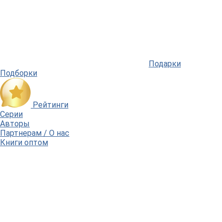
Подарки
Подборки
Рейтинги
Серии
Авторы
Партнерам / О нас
Книги оптом