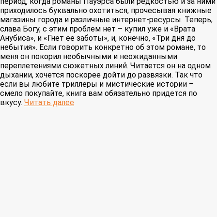
период, когда романы Пауэрса были редкостью и за ними
приходилось буквально охотиться, прочесывая книжные
магазины города и различные интернет-ресурсы. Теперь,
слава Богу, с этим проблем нет – купил уже и «Врата
Анубиса», и «Гнет ее заботы», и, конечно, «Три дня до
небытия». Если говорить конкретно об этом романе, то
меня он покорил необычными и неожиданными
переплетениями сюжетных линий. Читается он на одном
дыхании, хочется поскорее дойти до развязки. Так что
если вы любите триллеры и мистические истории –
смело покупайте, книга вам обязательно придется по
вкусу.
Читать далее