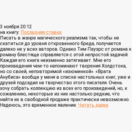
3 ноября 20:12
на книгу:
Последняя ставка
Писать в жанре магического реализма так, чтобы не
скатиться до уровня откровенного бреда, получается
далеко не у всех авторов. Однако Тим Пауэрс от романа к
роману блестяще справляется с этой непростой задачей.
Каждая его книга неизменно затягивает. Мне его
произведения чем-то напоминают творения Холдстока,
но со своей, неповторимой «изюминкой». «Врата
Анубиса» вообще у меня в списке настольных книг, уже и
друзей подсадил на творчество этого писателя. Очень
хочу собрать коллекцию из всех его произведений, но, к
сожалению, некоторые из них настолько редкие, что
найти их в свободной продаже практически невозможно.
Надеюсь, это временное явление.
Читать далее