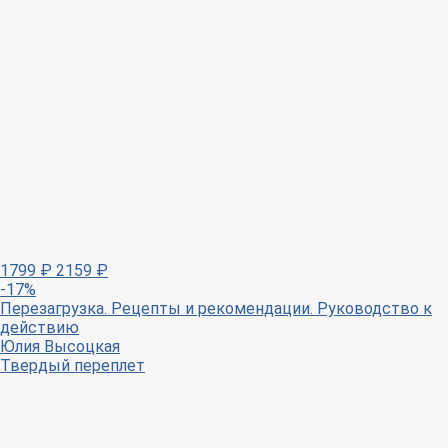
1799
₽
2159
₽
-17%
Перезагрузка. Рецепты и рекомендации. Руководство к
действию
Юлия Высоцкая
Твердый переплет