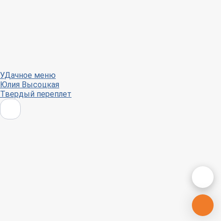
УДачное меню
Юлия Высоцкая
Твердый переплет