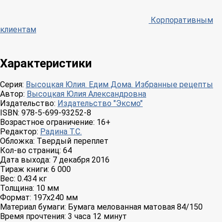
Корпоративным
клиентам
Характеристики
Серия:
Высоцкая Юлия. Едим Дома. Избранные рецепты
Автор:
Высоцкая Юлия Александровна
Издательство:
Издательство "Эксмо"
ISBN:
978-5-699-93252-8
Возрастное ограничение:
16+
Редактор:
Радина Т.С.
Обложка:
Твердый переплет
Кол-во страниц:
64
Дата выхода:
7 декабря 2016
Тираж книги:
6 000
Вес:
0.434 кг
Толщина:
10 мм
Формат:
197x240 мм
Материал бумаги:
Бумага мелованная матовая 84/150
Время прочтения:
3 часа 12 минут