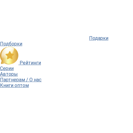
Подарки
Подборки
Рейтинги
Серии
Авторы
Партнерам / О нас
Книги оптом