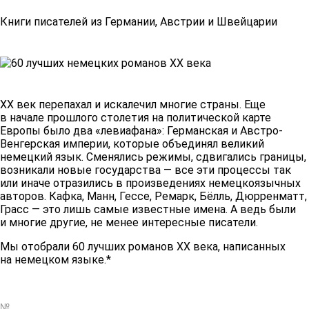
Книги писателей из Германии, Австрии и Швейцарии
XX век перепахал и искалечил многие страны. Еще
в начале прошлого столетия на политической карте
Европы было два «левиафана»: Германская и Австро-
Венгерская империи, которые объединял великий
немецкий язык. Сменялись режимы, сдвигались границы,
возникали новые государства — все эти процессы так
или иначе отразились в произведениях немецкоязычных
авторов. Кафка, Манн, Гессе, Ремарк, Бёлль, Дюрренматт,
Грасс — это лишь самые известные имена. А ведь были
и многие другие, не менее интересные писатели.
Мы отобрали 60 лучших романов XX века, написанных
на немецком языке.*
№