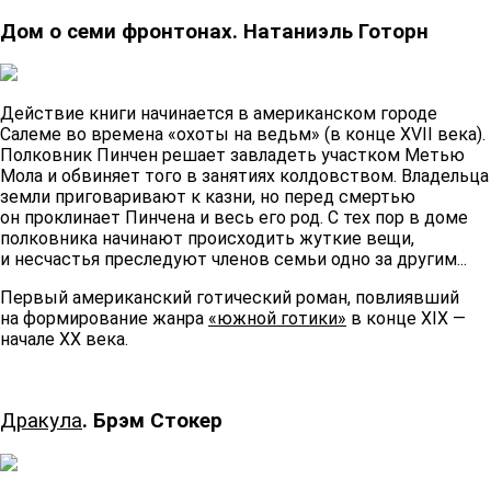
Дом о семи фронтонах. Натаниэль Готорн
Действие книги начинается в американском городе
Салеме во времена «охоты на ведьм» (в конце XVII века).
Полковник Пинчен решает завладеть участком Метью
Мола и обвиняет того в занятиях колдовством. Владельца
земли приговаривают к казни, но перед смертью
он проклинает Пинчена и весь его род. С тех пор в доме
полковника начинают происходить жуткие вещи,
и несчастья преследуют членов семьи одно за другим...
Первый американский готический роман, повлиявший
на формирование жанра
«южной готики»
в конце XIX —
начале XX века.
Дракула
. Брэм Стокер