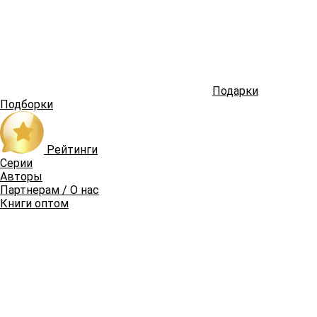
Подарки
Подборки
Рейтинги
Серии
Авторы
Партнерам / О нас
Книги оптом