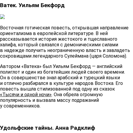
Ватек. Уильям Бекфорд
Восточная готическая повесть, открывшая направление
ориентализма в европейской литературе. В ней
рассказывается история жестокого и тщеславного
халифа, который связался с демоническими силами
в надежде получить неограниченную власть и завладеть
сокровищами легендарного Сулеймана (царя Соломона).
Автором «Ватека» был Уильям Бекфорд — английский
полиглот и один из богатейших людей своего времени.
Он в совершенстве знал арабский и турецкий языки
и отлично разбирался в культуре народов Востока. Его
повесть вышла стилизованной под одну из сказок
«Тысячи и одной ночи»
. Она обрела огромную
популярность и вызвала массу подражаний
у современников.
Удольфские тайны. Анна Радклиф