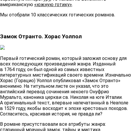
американскую
«южную готику»
.
Мы отобрали 10 классических готических романов.
Замок Отранто. Хорас Уолпол
Первый готический роман, который заложил основу для
всех последующих произведений жанра. Изданный
в 1764 году, он был одной из самых известных
литературных мистификаций своего времени. Изначально
Хорас (Горацио) Уолпол опубликовал «Замок Отранто»
анонимно. На титульном листе он указал, что это
английский перевод сочинения некоего Онуфрио
Муральто, каноника церкви св. Николая на юге Италии.
А оригинальный текст, впервые напечатанный в Неаполе
в 1529 году, якобы восходит к эпохе крестовых походов.
Согласитесь, красивая история, не правда ли?
В романе присутствовали все атрибуты жанра:
старинный мрачный замок, тайны и мистика.