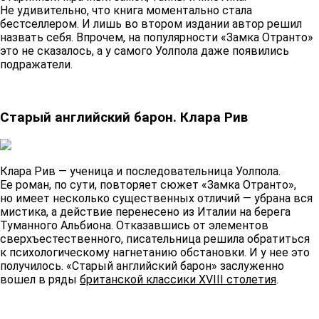
Не удивительно, что книга моментально стала
бестселлером. И лишь во втором издании автор решил
назвать себя. Впрочем, на популярности «Замка Отранто»
это не сказалось, а у самого Уолпола даже появились
подражатели.
Старый английский барон. Клара Рив
Клара Рив — ученица и последовательница Уолпола.
Ее роман, по сути, повторяет сюжет «Замка Отранто»,
но имеет несколько существенных отличий — убрана вся
мистика, а действие перенесено из Италии на берега
Туманного Альбиона. Отказавшись от элементов
сверхъестественного, писательница решила обратиться
к психологическому нагнетанию обстановки. И у нее это
получилось. «Старый английский барон» заслуженно
вошел в ряды
британской классики XVIII столетия
.