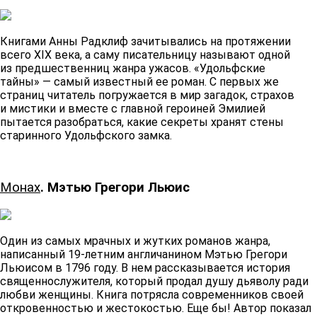
Книгами Анны Радклиф зачитывались на протяжении
всего XIX века, а саму писательницу называют одной
из предшественниц жанра ужасов. «Удольфские
тайны» — самый известный ее роман. С первых же
страниц читатель погружается в мир загадок, страхов
и мистики и вместе с главной героиней Эмилией
пытается разобраться, какие секреты хранят стены
старинного Удольфского замка.
Монах
. Мэтью Грегори Льюис
Один из самых мрачных и жутких романов жанра,
написанный 19-летним англичанином Мэтью Грегори
Льюисом в 1796 году. В нем рассказывается история
священнослужителя, который продал душу дьяволу ради
любви женщины. Книга потрясла современников своей
откровенностью и жестокостью. Еще бы! Автор показал