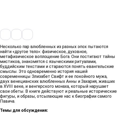
Несколько пар влюбленных из разных эпох пытаются
найти «другое тело»: физическое, духовное,
метафизическое воплощение Бога. Они постигают тайны
мистиков, знакомятся с языческими ритуалами,
буддийским текстами и стараются понять евангельские
смыслы. Это одновременно история нашей
современницы Элизабет Свифт и ее покойного мужа,
двух венецианских влюбленных Анны и Захария, живших
в XVIII веке, и венгерского монаха, который нарушает
свои обеты. В книге действуют и реальные исторические
фигуры, и образы, отсылающие нас к биографии самого
Павича.
Темы для обсуждения: