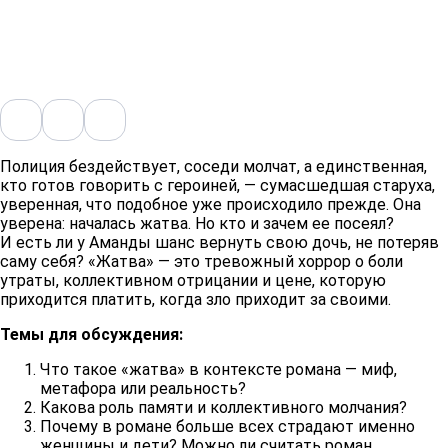
Полиция бездействует, соседи молчат, а единственная,
кто готов говорить с героиней, — сумасшедшая старуха,
уверенная, что подобное уже происходило прежде. Она
уверена: началась жатва. Но кто и зачем ее посеял?
И есть ли у Аманды шанс вернуть свою дочь, не потеряв
саму себя? «Жатва» — это тревожный хоррор о боли
утраты, коллективном отрицании и цене, которую
приходится платить, когда зло приходит за своими.
Темы для обсуждения:
Что такое «жатва» в контексте романа — миф,
метафора или реальность?
Какова роль памяти и коллективного молчания?
Почему в романе больше всех страдают именно
женщины и дети? Можно ли считать роман