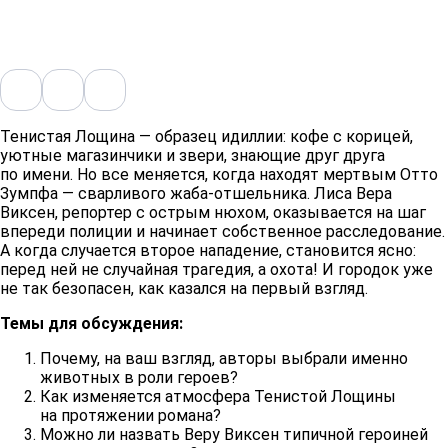
Тенистая Лощина — образец идиллии: кофе с корицей,
уютные магазинчики и звери, знающие друг друга
по имени. Но все меняется, когда находят мертвым Отто
Зумпфа — сварливого жаба-отшельника. Лиса Вера
Виксен, репортер с острым нюхом, оказывается на шаг
впереди полиции и начинает собственное расследование.
А когда случается второе нападение, становится ясно:
перед ней не случайная трагедия, а охота! И городок уже
не так безопасен, как казался на первый взгляд.
Темы для обсуждения:
Почему, на ваш взгляд, авторы выбрали именно
животных в роли героев?
Как изменяется атмосфера Тенистой Лощины
на протяжении романа?
Можно ли назвать Веру Виксен типичной героиней