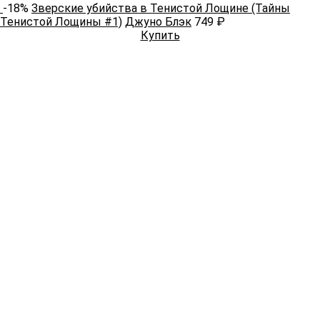
-18%
Зверские убийства в Тенистой Лощине (Тайны
Тенистой Лощины #1)
Джуно Блэк
749 ₽
Купить