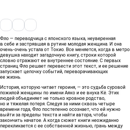
Фло — переводчица с японского языка, неуверенная
в себе и застрявшая в рутине молодая женщина. И она
очень-очень устала от Токио. Все меняется, когда в метро
девушка находит загадочную книгу, строки которой
словно отражают ее внутреннее состояние. С первых
страниц Фло решает перевести этот текст, и ее решение
запускает цепочку событий, переворачивающих
ее жизнь.
История, которую читает героиня, — это судьба суровой
пожилой женщины по имени Аяко и ее внука Кё. Этих
людей объединяет не только кровное родство,
но и тяжелая потеря. Следуя за ними сквозь четыре
времени года, Фло постепенно осознает, что ей нужно
выйти за пределы текста и найти автора, чтобы
закончить начатое. А когда сюжет книги неожиданно
перекликается с ее собственной жизнью, грань между