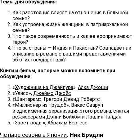
Темы для обсуждения:
Как расстояние влияет на отношения в большой
семье?
Как устроена жизнь женщины в патриархальной
семье?
Что такое современность и как ее воспринимают
герои?
Что за страны — Индия и Пакистан? Совпадает ли
описание в романе с вашими представлениями
об этих государствах?
Книги и фильм, которые можно вспомнить при
обсуждении:
«
Художница из Джайпура
»,
Алка Джоши
«Улисс»,
Джеймс Джойс
«Шантарам», Грегори Дэвид Робертс
«Миллионер из трущоб», Викас Сваруп
и одноименная экранизация этого романа, снятая
режиссерами Дэнни Бойлом и Лавлин Тандан
«Завет воды», Абрахам Вергезе
Четыре сезона в Японии
. Ник Брэдли