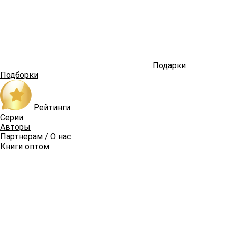
Подарки
Подборки
Рейтинги
Серии
Авторы
Партнерам / О нас
Книги оптом