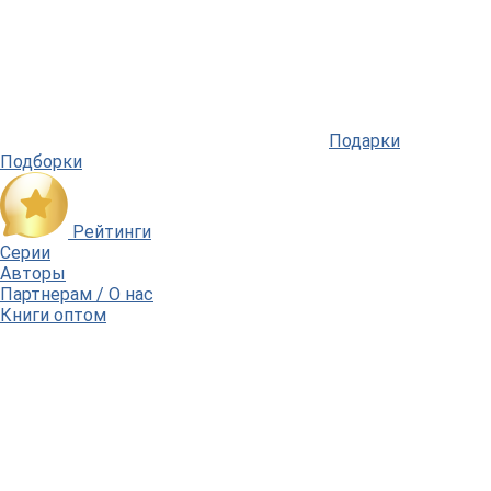
Подарки
Подборки
Рейтинги
Серии
Авторы
Партнерам / О нас
Книги оптом