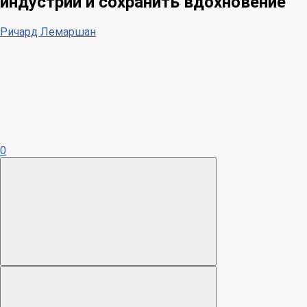
индустрии и сохранить вдохновение
Ричард Лемаршан
0