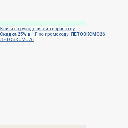
Книги по рукоделию и творчеству
Скидка 25%
в ЧГ по промокоду:
ЛЕТОЭКСМО26
ЛЕТОЭКСМО26