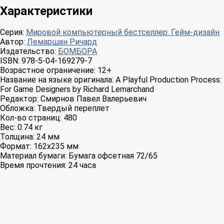
Характеристики
Серия:
Мировой компьютерный бестселлер. Гейм-дизайн
Автор:
Лемаршан Ричард
Издательство:
БОМБОРА
ISBN:
978-5-04-169279-7
Возрастное ограничение:
12+
Название на языке оригинала:
A Playful Production Process:
For Game Designers by Richard Lemarchand
Редактор:
Смирнов Павел Валерьевич
Обложка:
Твердый переплет
Кол-во страниц:
480
Вес:
0.74 кг
Толщина:
24 мм
Формат:
162x235 мм
Материал бумаги:
Бумага офсетная 72/65
Время прочтения:
24 часа