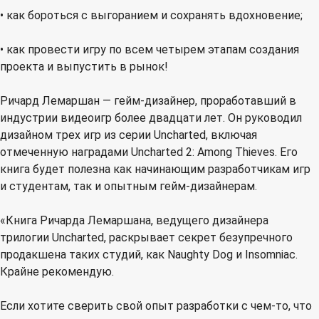
• как бороться с выгоранием и сохранять вдохновение;
• как провести игру по всем четырем этапам создания
проекта и выпустить в рынок!
Ричард Лемаршан — гейм-дизайнер, проработавший в
индустрии видеоигр более двадцати лет. Он руководил
дизайном трех игр из серии Uncharted, включая
отмеченную наградами Uncharted 2: Among Thieves. Его
книга будет полезна как начинающим разработчикам игр
и студентам, так и опытным гейм-дизайнерам.
«Книга Ричарда Лемаршана, ведущего дизайнера
трилогии Uncharted, раскрывает секрет безупречного
продакшена таких студий, как Naughty Dog и Insomniac.
Крайне рекомендую.
Если хотите сверить свой опыт разработки с чем-то, что