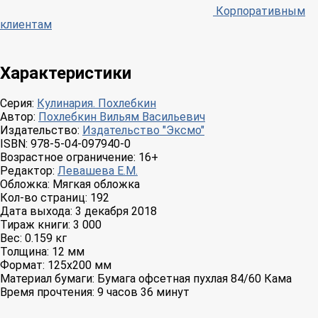
Корпоративным
клиентам
Характеристики
Серия:
Кулинария. Похлебкин
Автор:
Похлебкин Вильям Васильевич
Издательство:
Издательство "Эксмо"
ISBN:
978-5-04-097940-0
Возрастное ограничение:
16+
Редактор:
Левашева Е.М.
Обложка:
Мягкая обложка
Кол-во страниц:
192
Дата выхода:
3 декабря 2018
Тираж книги:
3 000
Вес:
0.159 кг
Толщина:
12 мм
Формат:
125x200 мм
Материал бумаги:
Бумага офсетная пухлая 84/60 Кама
Время прочтения:
9 часов 36 минут