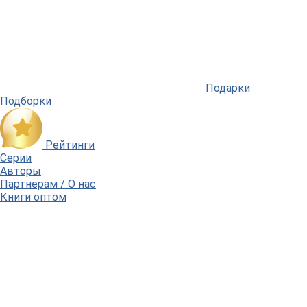
Подарки
Подборки
Рейтинги
Серии
Авторы
Партнерам / О нас
Книги оптом