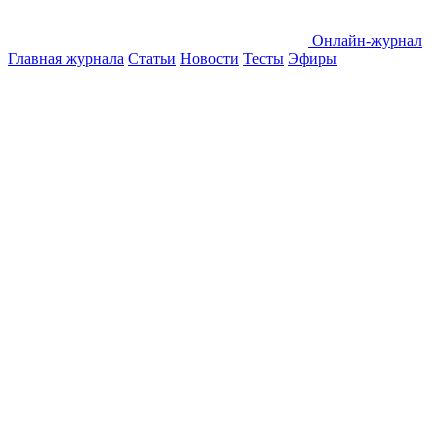
Онлайн-журнал
Главная журнала
Статьи
Новости
Тесты
Эфиры