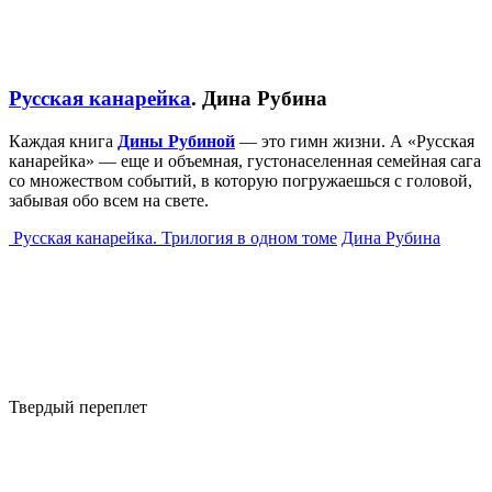
Русская канарейка
. Дина Рубина
Каждая книга
Дины Рубиной
— это гимн жизни. А «Русская
канарейка» — еще и объемная, густонаселенная семейная сага
со множеством событий, в которую погружаешься с головой,
забывая обо всем на свете.
Русская канарейка. Трилогия в одном томе
Дина Рубина
Твердый переплет