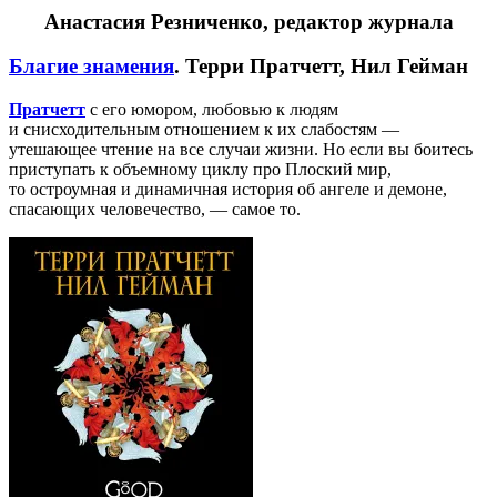
Анастасия Резниченко, редактор журнала
Благие знамения
. Терри Пратчетт, Нил Гейман
Пратчетт
с его юмором, любовью к людям
и снисходительным отношением к их слабостям —
утешающее чтение на все случаи жизни. Но если вы боитесь
приступать к объемному циклу про Плоский мир,
то остроумная и динамичная история об ангеле и демоне,
спасающих человечество, — самое то.