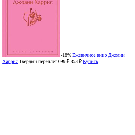
-18%
Ежевичное вино
Джоанн
Харрис
Твердый переплет
699 ₽
853 ₽
Купить