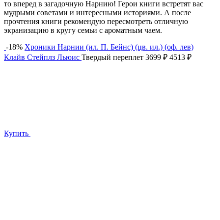
то вперед в загадочную Нарнию! Герои книги встретят вас
мудрыми советами и интересными историями. А после
прочтения книги рекомендую пересмотреть отличную
экранизацию в кругу семьи с ароматным чаем.
-18%
Хроники Нарнии (ил. П. Бейнс) (цв. ил.) (оф. лев)
Клайв Стейплз Льюис
Твердый переплет
3699 ₽
4513 ₽
Купить