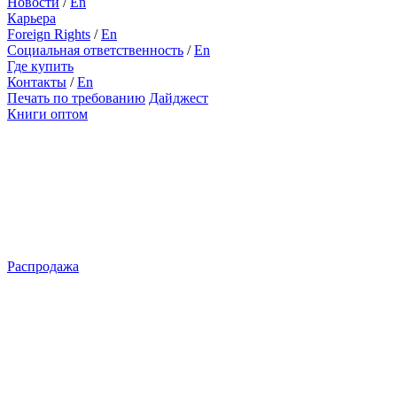
Новости
/
En
Карьера
Foreign Rights
/
En
Социальная ответственность
/
En
Где купить
Контакты
/
En
Печать по требованию
Дайджест
Книги оптом
Распродажа