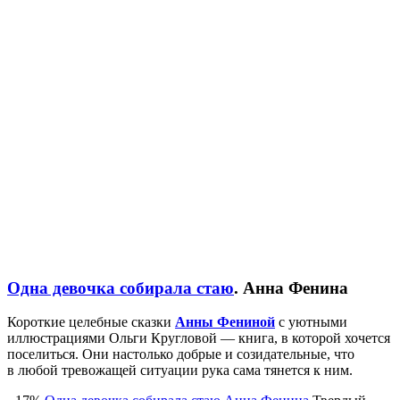
Одна девочка собирала стаю
. Анна Фенина
Короткие целебные сказки
Анны Фениной
с уютными
иллюстрациями Ольги Кругловой — книга, в которой хочется
поселиться. Они настолько добрые и созидательные, что
в любой тревожащей ситуации рука сама тянется к ним.