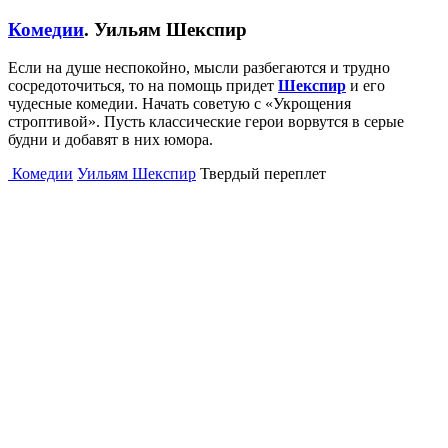
Комедии
. Уильям Шекспир
Если на душе неспокойно, мысли разбегаются и трудно
сосредоточиться, то на помощь придет
Шекспир
и его
чудесные комедии. Начать советую с «Укрощения
строптивой». Пусть классические герои ворвутся в серые
будни и добавят в них юмора.
Комедии
Уильям Шекспир
Твердый переплет