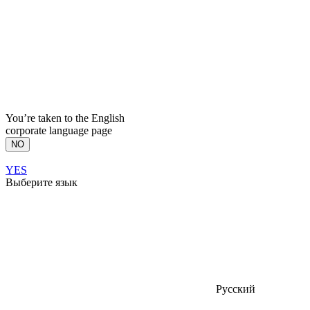
You’re taken to the English
corporate language page
NO
YES
Выберите язык
Русский